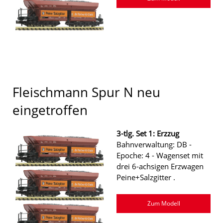
Fleischmann Spur N neu
eingetroffen
3-tlg. Set 1: Erzzug
Bahnverwaltung: DB -
Epoche: 4 - Wagenset mit
drei 6-achsigen Erzwagen
Peine+Salzgitter .
Zum Modell