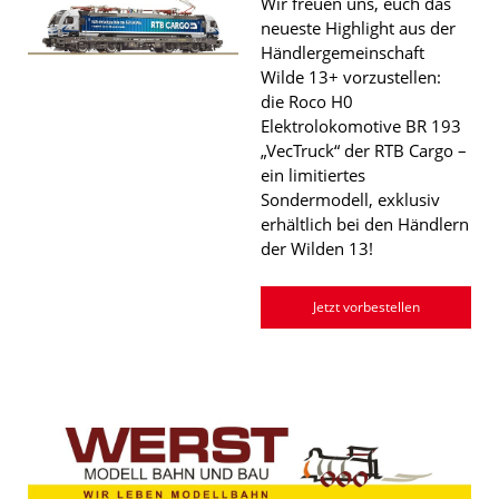
Wir freuen uns, euch das
neueste Highlight aus der
Händlergemeinschaft
Wilde 13+ vorzustellen:
die Roco H0
Elektrolokomotive BR 193
„VecTruck“ der RTB Cargo –
ein limitiertes
Sondermodell, exklusiv
erhältlich bei den Händlern
der Wilden 13!
Jetzt vorbestellen