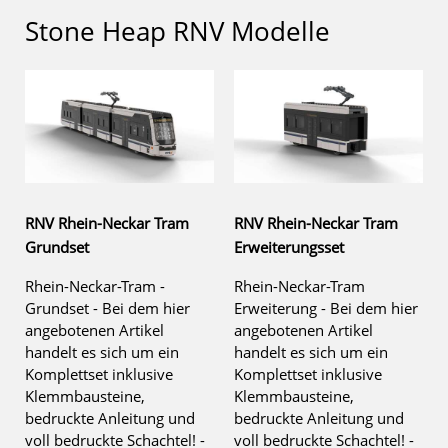
Stone Heap RNV Modelle
RNV Rhein-Neckar Tram
RNV Rhein-Neckar Tram
Grundset
Erweiterungsset
Rhein-Neckar-Tram -
Rhein-Neckar-Tram
Grundset - Bei dem hier
Erweiterung - Bei dem hier
angebotenen Artikel
angebotenen Artikel
handelt es sich um ein
handelt es sich um ein
Komplettset inklusive
Komplettset inklusive
Klemmbausteine,
Klemmbausteine,
bedruckte Anleitung und
bedruckte Anleitung und
voll bedruckte Schachtel! -
voll bedruckte Schachtel! -