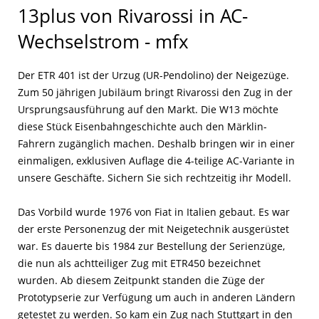
13plus von Rivarossi in AC-
Wechselstrom - mfx
Der ETR 401 ist der Urzug (UR-Pendolino) der Neigezüge.
Zum 50 jährigen Jubiläum bringt Rivarossi den Zug in der
Ursprungsausführung auf den Markt. Die W13 möchte
diese Stück Eisenbahngeschichte auch den Märklin-
Fahrern zugänglich machen. Deshalb bringen wir in einer
einmaligen, exklusiven Auflage die 4-teilige AC-Variante in
unsere Geschäfte. Sichern Sie sich rechtzeitig ihr Modell.
Das Vorbild wurde 1976 von Fiat in Italien gebaut. Es war
der erste Personenzug der mit Neigetechnik ausgerüstet
war. Es dauerte bis 1984 zur Bestellung der Serienzüge,
die nun als achtteiliger Zug mit ETR450 bezeichnet
wurden. Ab diesem Zeitpunkt standen die Züge der
Prototypserie zur Verfügung um auch in anderen Ländern
getestet zu werden. So kam ein Zug nach Stuttgart in den