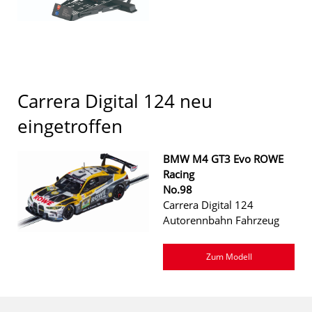
Carrera Digital 124 neu
eingetroffen
BMW M4 GT3 Evo ROWE
Racing
No.98
Carrera Digital 124
Autorennbahn Fahrzeug
Zum Modell