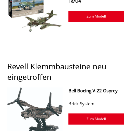
1a/U4
Zum Modell
Revell Klemmbausteine neu
eingetroffen
Bell Boeing V-22 Osprey
Brick System
Zum Modell