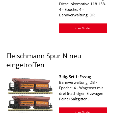
Diesellokomotive 118 158-
4 - Epoche: 4 -
Bahnverwaltung: DR
Zum Modell
Fleischmann Spur N neu
eingetroffen
3-tlg. Set 1: Erzzug
Bahnverwaltung: DB -
Epoche: 4 - Wagenset mit
drei 6-achsigen Erzwagen
Peine+Salzgitter .
Zum Modell