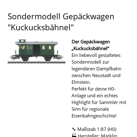
Sondermodell Gepäckwagen
"Kuckucksbähnel"
Der Gepäckwagen
„Kuckucksbähnel“
Ein liebevoll gestaltetes
Sondermodell zur
legendären Dampfbahn
zwischen Neustadt und
Elmstein.
Perfekt für deine H0-
Anlage und ein echtes
Highlight für Sammler mit
Sinn für regionale
Eisenbahngeschichte!
🔧 Maßstab 1:87 (H0)
🏭 Hersteller: Märklin