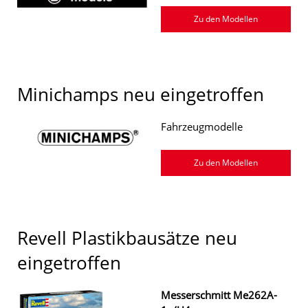
Zu den Modellen
Minichamps neu eingetroffen
Fahrzeugmodelle
Zu den Modellen
Revell Plastikbausätze neu
eingetroffen
Messerschmitt Me262A-