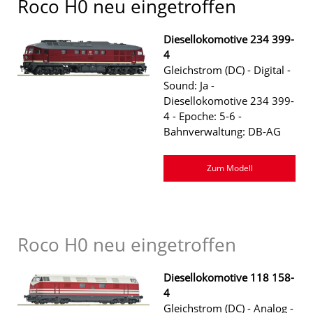
Roco H0 neu eingetroffen
Diesellokomotive 234 399-
4
Gleichstrom (DC) - Digital -
Sound: Ja -
Diesellokomotive 234 399-
4 - Epoche: 5-6 -
Bahnverwaltung: DB-AG
Zum Modell
Roco H0 neu eingetroffen
Diesellokomotive 118 158-
4
Gleichstrom (DC) - Analog -