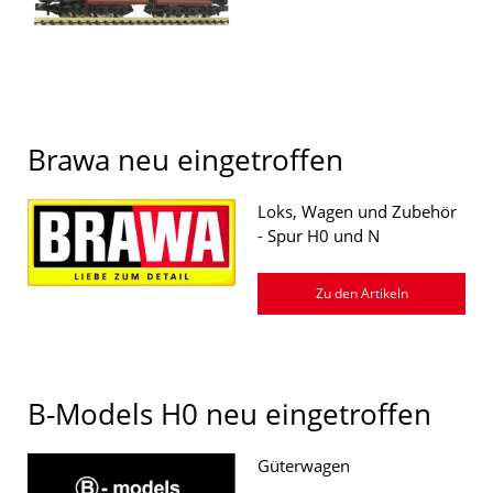
Brawa neu eingetroffen
Loks, Wagen und Zubehör
- Spur H0 und N
Zu den Artikeln
B-Models H0 neu eingetroffen
Güterwagen